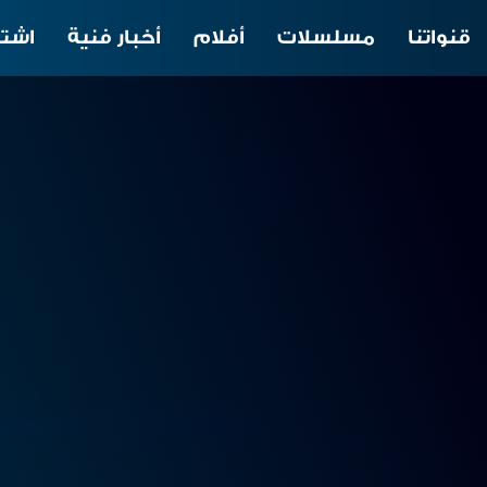
قنواتنا
مسلسلات
أفلام
أخبار فنية
اشتر