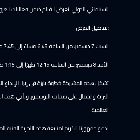
السينمائي الدولي. يُعرض الفيلم ضمن فعاليات العرو
:تفاصيل العرض
السبت 7 ديسمبر: من الساعة 6:45 مساءً إلى 7:45 مساءً
الأحد 8 ديسمبر: من الساعة 12:15 ظهرًا إلى 1:15 ظهرًا
تشكل هذه المشاركة خطوة بارزة في إبراز الإبداع ال
التراث والجمال على ضفاف البوسفور. وتأتي هذه الع
العالمية.
ندعو جمهورنا الكريم لمتابعة هذه التجربة الفنية الم