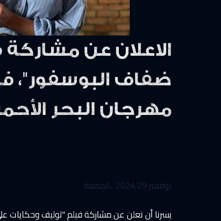
الاعلان عن مشاركة 
ضفاف البوسفور"، في
مهرجان البحر الأحمر
نوفمبر 2024
29 ،الجمعة
يسرنا أن نعلن عن مشاركة فيلم "توليف وحكايات على