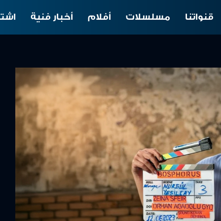
قنواتنا
مسلسلات
أفلام
أخبار فنية
اشتر