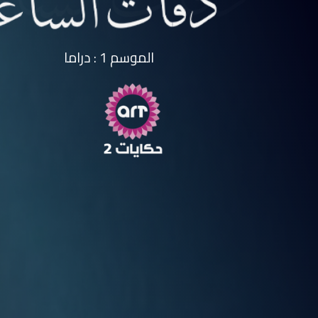
الموسم 1 : دراما