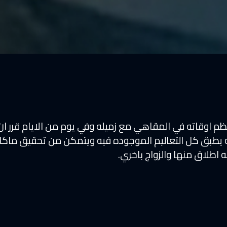
 اوقاته في المقاهي مع زميله وفي يوم من الايام قرر ا
ته يطبق كل التعاليم الموجوده فيه ويتمكن من تحقيق ماك
ه اطلاق منها والزواج باخري.