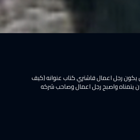
ن يكون رجل اعمال فاشتري كتاب عنوانه (كيف
ان يتمناه واصبح رجل اعمال وصاحب شركه