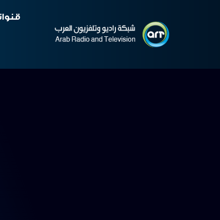
قنوات