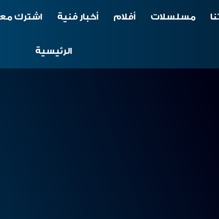
نا
مسلسلات
أفلام
أخبار فنية
اشترك معن
الرئيسية