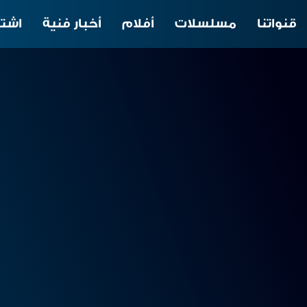
قنواتنا
مسلسلات
أفلام
أخبار فنية
اشتر